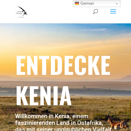
German
ENTDECKE
KENIA
Willkommen in Kenia, einem
faszinierenden Land in Ostafrika,
das mit seiner unglaublichen Vielfalt