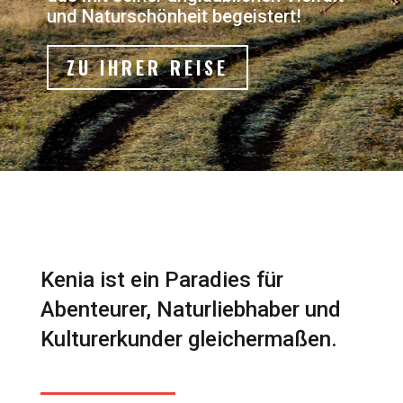
und Naturschönheit begeistert!
ZU IHRER REISE
Kenia ist ein Paradies für
Abenteurer, Naturliebhaber und
Kulturerkunder gleichermaßen.