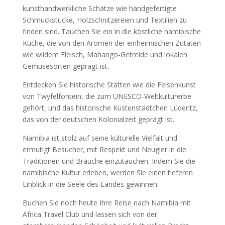
kunsthandwerkliche Schätze wie handgefertigte
Schmuckstücke, Holzschnitzereien und Textilien zu
finden sind. Tauchen Sie ein in die köstliche namibische
Küche, die von den Aromen der einheimischen Zutaten
wie wildem Fleisch, Mahango-Getreide und lokalen
Gemüsesorten geprägt ist.
Entdecken Sie historische Stätten wie die Felsenkunst
von Twyfelfontein, die zum UNESCO-Weltkulturerbe
gehört, und das historische Küstenstädtchen Lüderitz,
das von der deutschen Kolonialzeit geprägt ist.
Namibia ist stolz auf seine kulturelle Vielfalt und
ermutigt Besucher, mit Respekt und Neugier in die
Traditionen und Bräuche einzutauchen. Indem Sie die
namibische Kultur erleben, werden Sie einen tieferen
Einblick in die Seele des Landes gewinnen.
Buchen Sie noch heute Ihre Reise nach Namibia mit
Africa Travel Club und lassen sich von der