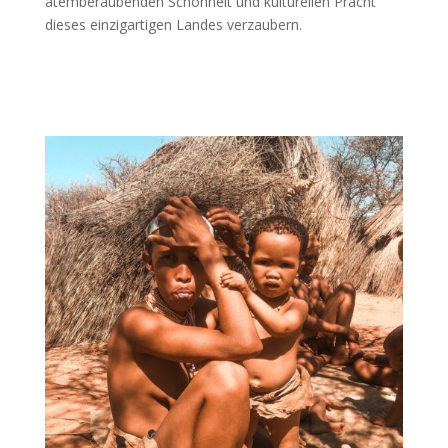
atemberaubenden Schönheit und kulturellen Pracht
dieses einzigartigen Landes verzaubern.