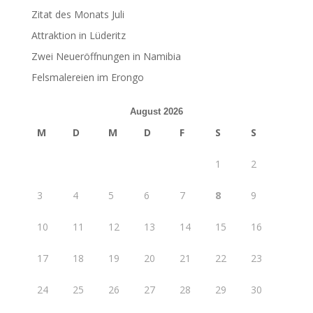
Zitat des Monats Juli
Attraktion in Lüderitz
Zwei Neueröffnungen in Namibia
Felsmalereien im Erongo
August 2026
M
D
M
D
F
S
S
1
2
3
4
5
6
7
8
9
10
11
12
13
14
15
16
17
18
19
20
21
22
23
24
25
26
27
28
29
30