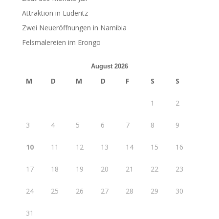
Attraktion in Lüderitz
Zwei Neueröffnungen in Namibia
Felsmalereien im Erongo
August 2026
M
D
M
D
F
S
S
1
2
3
4
5
6
7
8
9
10
11
12
13
14
15
16
17
18
19
20
21
22
23
24
25
26
27
28
29
30
31