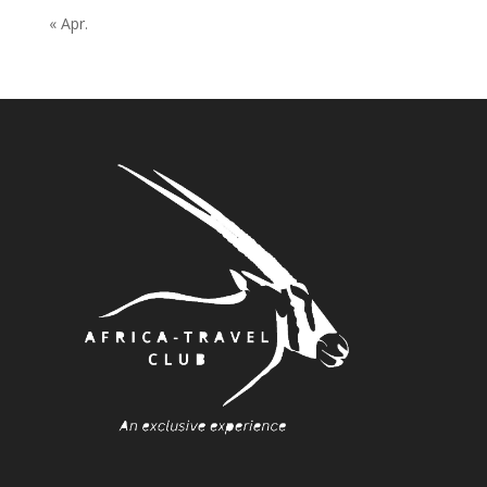
« Apr.